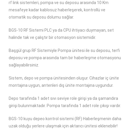
rf link sistemleri, pompa ve su deposu arasında 10 Km
mesafeye kadar kablosuz haberleşerek, kontrollü ve
otomatik su deposu dolumu sağlar.
BGS-10 RF Sistemi PLC ya da CPU ihtiyacı duymayan, set
halinde tak ve çalıştır bir otomasyon sistemidir.
Başgül grup RF Sistemiyle Pompa ünitesi ile su deposu, terfi
deposu ve pompa arasında tam bir haberleşme otomasyonu
sağlayabilirsiniz.
Sistem, depo ve pompa ünitesinden oluşur. Cihazlar iç ünite
montajına uygun, antenleri dış ünite montajına uygundur.
Depo tarafında 1 adet sıvı seviye role girişi ya da şamandıra
girişi bulunmaktadır. Pompa tarafında 1 adet role çıkışı vardır.
BGS-10 kuyu depeo kontrol sistemi (RF) Haberleşmenin daha
uzak olduğu yerlere ulaşmak için aktarıcı ünitesi eklenebilir!