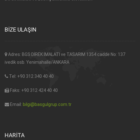
BİZE ULAŞIN
Adres: BGS DİREK İMALATI ve TASARIM 1354 cadde No: 137
ivedik osb. Yenimahalle/ANKARA
Tel: +90 312 340 40 40
Faks: +90 312 424 40 40
Email:
bilgi@basgulgrup.com.tr
HARİTA