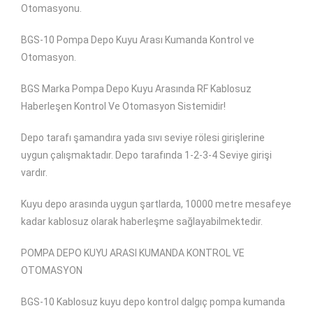
Otomasyonu.
BGS-10 Pompa Depo Kuyu Arası Kumanda Kontrol ve
Otomasyon.
BGS Marka Pompa Depo Kuyu Arasında RF Kablosuz
Haberleşen Kontrol Ve Otomasyon Sistemidir!
Depo tarafı şamandıra yada sıvı seviye rölesi girişlerine
uygun çalışmaktadır. Depo tarafında 1-2-3-4 Seviye girişi
vardır.
Kuyu depo arasında uygun şartlarda, 10000 metre mesafeye
kadar kablosuz olarak haberleşme sağlayabilmektedir.
POMPA DEPO KUYU ARASI KUMANDA KONTROL VE
OTOMASYON
BGS-10 Kablosuz kuyu depo kontrol dalgıç pompa kumanda