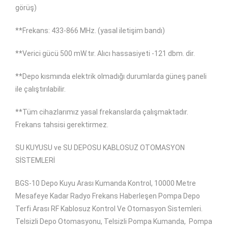
görüş)
**Frekans: 433-866 MHz. (yasal iletişim bandı)
**Verici gücü 500 mW.tır. Alıcı hassasiyeti -121 dbm. dir.
**Depo kısmında elektrik olmadığı durumlarda güneş paneli
ile çalıştırılabilir.
**Tüm cihazlarımız yasal frekanslarda çalışmaktadır.
Frekans tahsisi gerektirmez.
SU KUYUSU ve SU DEPOSU KABLOSUZ OTOMASYON
SİSTEMLERİ
BGS-10 Depo Kuyu Arası Kumanda Kontrol, 10000 Metre
Mesafeye Kadar Radyo Frekans Haberleşen Pompa Depo
Terfi Arası RF Kablosuz Kontrol Ve Otomasyon Sistemleri.
Telsizli Depo Otomasyonu, Telsizli Pompa Kumanda,
Pompa