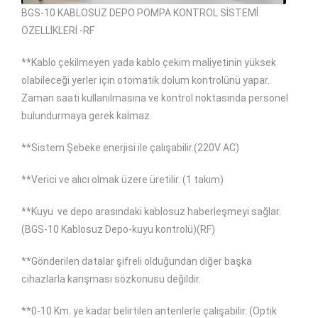
BGS-10 KABLOSUZ DEPO POMPA KONTROL SİSTEMİ
ÖZELLİKLERİ -RF
**Kablo çekilmeyen yada kablo çekim maliyetinin yüksek
olabileceği yerler için otomatik dolum kontrolünü yapar.
Zaman saati kullanılmasına ve kontrol noktasında personel
bulundurmaya gerek kalmaz.
**Sistem Şebeke enerjisi ile çalışabilir.(220V AC)
**Verici ve alıcı olmak üzere üretilir. (1 takım)
**Kuyu
ve depo arasındaki kablosuz haberleşmeyi sağlar.
(BGS-10 Kablosuz Depo-kuyu kontrolü)(RF)
**Gönderilen datalar şifreli olduğundan diğer başka
cihazlarla karışması sözkonusu değildir.
**0-10 Km. ye kadar belirtilen antenlerle çalışabilir. (Optik