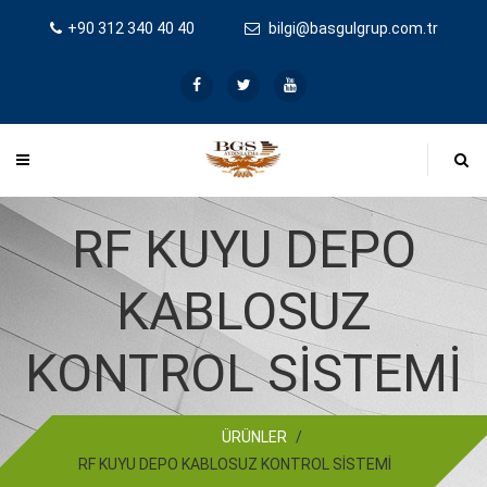
+90 312 340 40 40
bilgi@basgulgrup.com.tr
RF KUYU DEPO
KABLOSUZ
KONTROL SİSTEMİ
ÜRÜNLER
/
RF KUYU DEPO KABLOSUZ KONTROL SİSTEMİ