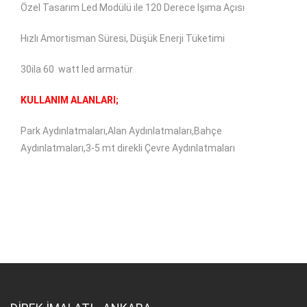
Özel Tasarım Led Modülü ile 120 Derece Işıma Açısı
Hızlı Amortisman Süresi, Düşük Enerji Tüketimi
30ila 60 watt led armatür
KULLANIM ALANLARI;
Park Aydınlatmaları,Alan Aydınlatmaları,Bahçe
Aydınlatmaları,3-5 mt direkli Çevre Aydınlatmaları