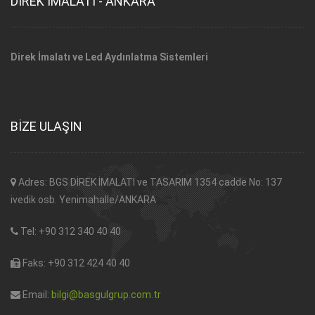
DİREK İMALATI - ANKARA
Direk İmalatı ve Led Aydınlatma Sistemleri
BİZE ULAŞIN
Adres: BGS DİREK İMALATI ve TASARIM 1354 cadde No: 137
ivedik osb. Yenimahalle/ANKARA
Tel: +90 312 340 40 40
Faks: +90 312 424 40 40
Email:
bilgi@basgulgrup.com.tr