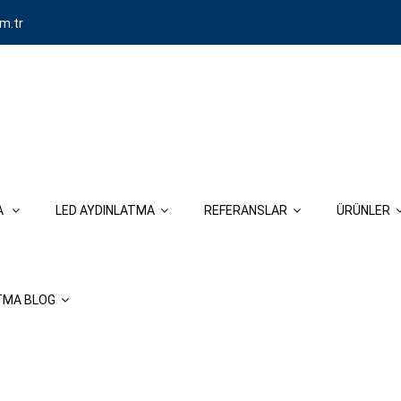
m.tr
MA
LED AYDINLATMA
REFERANSLAR
ÜRÜNLER
ATMA BLOG