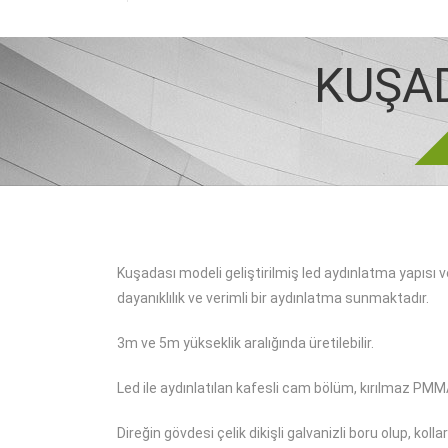
KUŞAD
Kuşadası modeli geliştirilmiş led aydınlatma yapısı ve 
dayanıklılık ve verimli bir aydınlatma sunmaktadır.
3m ve 5m yükseklik aralığında üretilebilir.
Led ile aydınlatılan kafesli cam bölüm, kırılmaz PMM
Direğin gövdesi çelik dikişli galvanizli boru olup, kolları