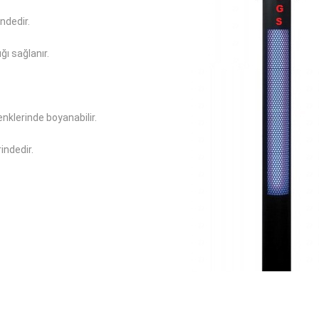
ndedir.
ğı sağlanır.
nklerinde boyanabilir.
indedir.