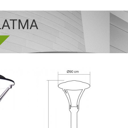
NLATMA