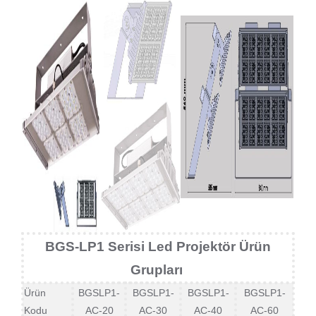
BGS-LP1 Serisi Led Projektör Ürün
Grupları
Ürün
BGSLP1-
BGSLP1-
BGSLP1-
BGSLP1-
Kodu
AC-20
AC-30
AC-40
AC-60