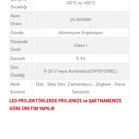
-30°C to +60°C
Sıcaklığı
Nem
15-90%RH
Oranı
Gövde
Alüminyum Enjeksiyon
Güvenlik
Class I
Sınıfı
Garanti
5 Yıl
Dim
0-10 V veya Kontrolsüz(OPSİYONEL)
Özelliği
Akıllı
Dali , Step Dim, Zamanlayıcı, Zegbee , Gece
Kontrol
Sensörlü
LED PROJEKTÖRLERDE PROJENİZE ve ŞARTNAMENİZE
GÖRE ÜRETİM YAPILIR