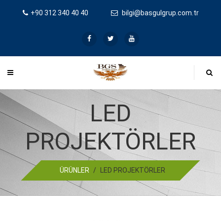
+90 312 340 40 40
bilgi@basgulgrup.com.tr
LED
PROJEKTÖRLER
ÜRÜNLER
/
LED PROJEKTÖRLER