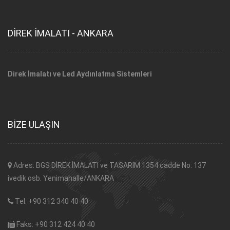
DİREK İMALATI - ANKARA
Direk İmalatı ve Led Aydınlatma Sistemleri
BİZE ULAŞIN
Adres: BGS DİREK İMALATI ve TASARIM 1354 cadde No: 137
ivedik osb. Yenimahalle/ANKARA
Tel: +90 312 340 40 40
Faks: +90 312 424 40 40